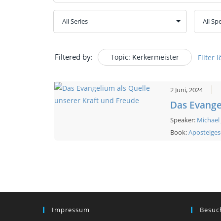
Filtered by:
Topic: Kerkermeister
Filter 
2 Juni, 2024
Das Evange
Speaker:
Michael
Book:
Apostelges
Impressum
Besuc