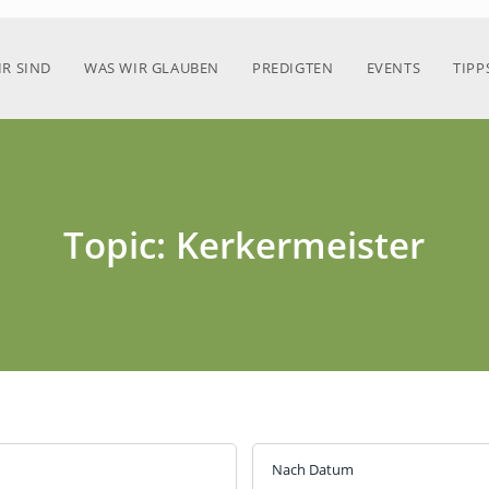
R SIND
WAS WIR GLAUBEN
PREDIGTEN
EVENTS
TIPP